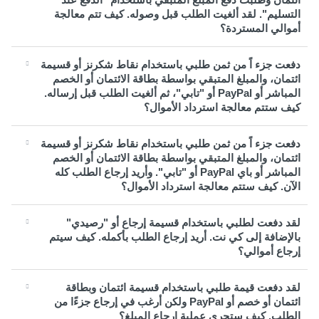
التسليم". لقد ألغيت الطلب قبل وصوله. كيف تتم معالجة
أموالي المستردة؟
دفعت جزء اً من ثمن طلبي باستخدام نقاط شكرنز أو قسيمة
ائتمان، والمبلغ المتبقي بواسطة بطاقة الائتمان أو الخصم
المباشر أو PayPal أو "تابي"، ثم ألغيت الطلب قبل إرساله.
كيف ستتم معالجة استرداد الأموال؟
دفعت جزء اً من ثمن طلبي باستخدام نقاط شكرنز أو قسيمة
ائتمان، والمبلغ المتبقي بواسطة بطاقة الائتمان أو الخصم
المباشر أو باي PayPal أو "تابي". وأريد إرجاع الطلب كله
الآن. كيف ستتم معالجة استرداد الأموال؟
لقد دفعت لطلبي باستخدام قسيمة إرجاع أو "رصيدي"
بالإضافة إلى كي نت. أريد إرجاع الطلب بأكمله. كيف سيتم
إرجاع أموالي؟
لقد دفعت قيمة طلبي باستخدام قسيمة ائتمان وبطاقة
ائتمان أو خصم أو PayPal ولكن أرغب في إرجاع جزءًا من
الطلب. كيف ستجري عملية إرجاع المبلغ؟