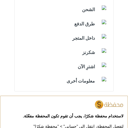
الشحن
طرق الدفع
داخل المتجر
شكرنز
اشترِ الآن
معلومات أخرى
لاستخدام محفظة شكرًا، يجب أن تقوم تكون المحفظة مفعّلة.
لتفعيل المحفظة، انتقل إلى "حسابي" > "محفظة شكرًا"