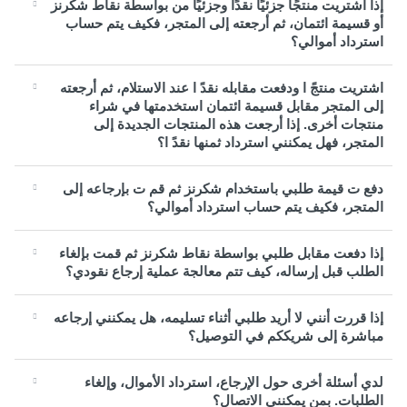
إذا اشتريت منتجًا جزئيًا نقدًا وجزئيًا من بواسطة نقاط شكرنز
أو قسيمة ائتمان، ثم أرجعته إلى المتجر، فكيف يتم حساب
استرداد أموالي؟
اشتريت منتجً ا ودفعت مقابله نقدً ا عند الاستلام، ثم أرجعته
إلى المتجر مقابل قسيمة ائتمان استخدمتها في شراء
منتجات أخرى. إذا أرجعت هذه المنتجات الجديدة إلى
المتجر، فهل يمكنني استرداد ثمنها نقدً ا؟
دفع ت قيمة طلبي باستخدام شكرنز ثم قم ت بإرجاعه إلى
المتجر، فكيف يتم حساب استرداد أموالي؟
إذا دفعت مقابل طلبي بواسطة نقاط شكرنز ثم قمت بإلغاء
الطلب قبل إرساله، كيف تتم معالجة عملية إرجاع نقودي؟
إذا قررت أنني لا أريد طلبي أثناء تسليمه، هل يمكنني إرجاعه
مباشرة إلى شريككم في التوصيل؟
لدي أسئلة أخرى حول الإرجاع، استرداد الأموال، وإلغاء
الطلبات. بمن يمكنني الاتصال؟