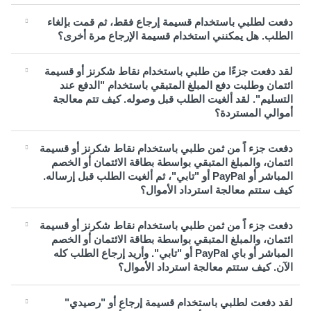
دفعت لطلبي باستخدام قسيمة إرجاع فقط، ثم قمت بإلغاء
الطلب. هل يمكنني استخدام قسيمة الإرجاع مرة أخرى؟
لقد دفعت جزءًا من طلبي باستخدام نقاط شكرنز أو قسيمة
ائتمان وطلبت دفع المبلغ المتبقي باستخدام "الدفع عند
التسليم". لقد ألغيت الطلب قبل وصوله. كيف تتم معالجة
أموالي المستردة؟
دفعت جزء اً من ثمن طلبي باستخدام نقاط شكرنز أو قسيمة
ائتمان، والمبلغ المتبقي بواسطة بطاقة الائتمان أو الخصم
المباشر أو PayPal أو "تابي"، ثم ألغيت الطلب قبل إرساله.
كيف ستتم معالجة استرداد الأموال؟
دفعت جزء اً من ثمن طلبي باستخدام نقاط شكرنز أو قسيمة
ائتمان، والمبلغ المتبقي بواسطة بطاقة الائتمان أو الخصم
المباشر أو باي PayPal أو "تابي". وأريد إرجاع الطلب كله
الآن. كيف ستتم معالجة استرداد الأموال؟
لقد دفعت لطلبي باستخدام قسيمة إرجاع أو "رصيدي"