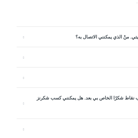
ي. منْ الذي يمكنني الاتصال به؟
اب نقاط شكرًا الخاص بي بعد. هل يمكنني كسب شكرنز