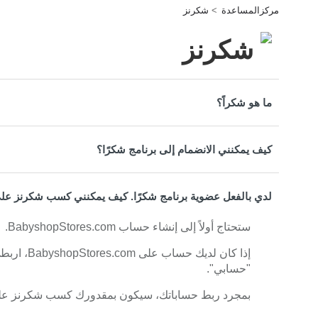
مركزالمساعدة
شكرنز
شكرنز
ما هو شكراً؟
كيف يمكنني الانضمام إلى برنامج شكرًا؟
لدي بالفعل عضوية برنامج شكرًا. كيف يمكنني كسب شكرنز على
ستحتاج أولاً إلى إنشاء حساب BabyshopStores.com.
إذا كان لد
"حسابي".
بمجرد ربط حساباتك، سيكون بمقدورك كسب شكرنز على