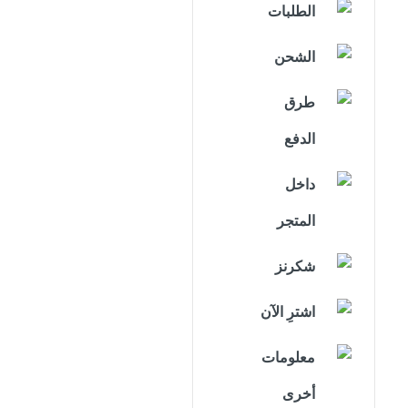
الطلبات
الشحن
طرق
الدفع
داخل
المتجر
شكرنز
اشترِ الآن
معلومات
أخرى