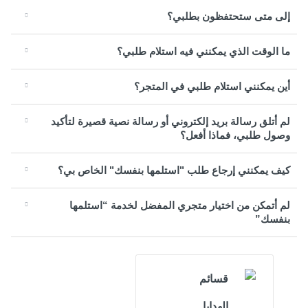
إلى متى ستحتفظون بطلبي؟
ما الوقت الذي يمكنني فيه استلام طلبي؟
أين يمكنني استلام طلبي في المتجر؟
لم أتلق رسالة بريد إلكتروني أو رسالة نصية قصيرة لتأكيد
وصول طلبي، فماذا أفعل؟
كيف يمكنني إرجاع طلب "استلمها بنفسك" الخاص بي؟
لم أتمكن من اختيار متجري المفضل لخدمة “استلمها
بنفسك”
قسائم
الهدايا