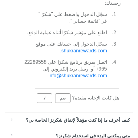
رصيدك:
سجّل الدخول واضغط على "شكرًا"
في"قائمة حسابي".
اطلع على مؤشر شكرًا أثناء عملية الدفع.
سجّل الدخول إلى حسابك على موقع
.
shukranrewards.com
اتصل بفريق برنامج شكرًا على 22289558
965+ أو ارسل بريد إلكتروني إلى
.
info@shukranrewards.com
هل كانت الإجابة مفيدة؟
نعم
لا
كيف أعرف ما إذا كنت مؤهلاً لإنفاق شكرنز الخاصة بي؟
متى يمكنني البدء في استخدام شكرنز؟